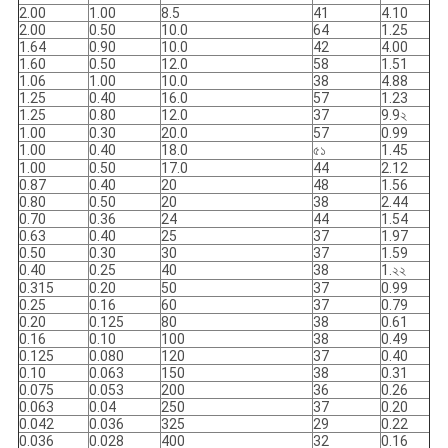
2.00
1.00
8.5
41
4.10
2.00
0.50
10.0
64
1.25
1.64
0.90
10.0
42
4.00
1.60
0.50
12.0
58
1.51
1.06
1.00
10.0
38
4.88
1.25
0.40
16.0
57
1.23
1.25
0.80
12.0
37
9.9২
1.00
0.30
20.0
57
0.99
1.00
0.40
18.0
৫১
1.45
1.00
0.50
17.0
44
2.12
0.87
0.40
20
48
1.56
0.80
0.50
20
38
2.44
0.70
0.36
24
44
1.54
0.63
0.40
25
37
1.97
0.50
0.30
30
37
1.59
0.40
0.25
40
38
1.২২
0.315
0.20
50
37
0.99
0.25
0.16
60
37
0.79
0.20
0.125
80
38
0.61
0.16
0.10
100
38
0.49
0.125
0.080
120
37
0.40
0.10
0.063
150
38
0.31
0.075
0.053
200
36
0.26
0.063
0.04
250
37
0.20
0.042
0.036
325
29
0.22
0.036
0.028
400
32
0.16