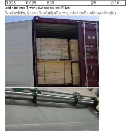
0.025
0.025
500
25
0.16
এস
tainless ইস্পাত বোনা জাল সারফেস চিকিত্সা:
ইলেক্ট্রোপলিশিং, রিং রজন, ইলেক্ট্রোস্ট্যাটিক স্প্রে, মেটাল প্লেটিং, অতিস্বনক ইত্যাদি।