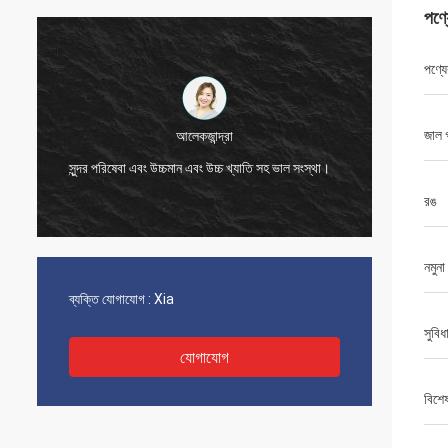
পণ্
পণ্যে
এলেন
জাল 
খুব ভাল যোগাযোগের মাধ্যমে সমস্ত সমস্যার সমাধান, আমার
ভাল সংস্থা।
ক্রয়ের সাথে সন্তুষ্ট।
রঙ
নমুনা
ব্যক্তি যোগাযোগ :
Xia
সুবিধ
যোগাযোগ
বিশে