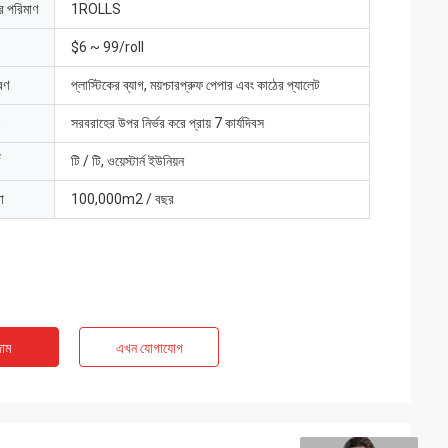
ার পরিমাণ
1ROLLS
$6 ~ 99/roll
রণ
প্লাস্টিকের ব্যাগ, ময়শ্চারপ্রুফ পেপার এবং কাঠের প্যালেট
সরবরাহের উপর নির্ভর করে প্রায় 7 কার্যদিবস
টি / টি, ওয়েস্টার্ন ইউনিয়ন
া
100,000m2 / বছর
াম
এখন যোগাযোগ