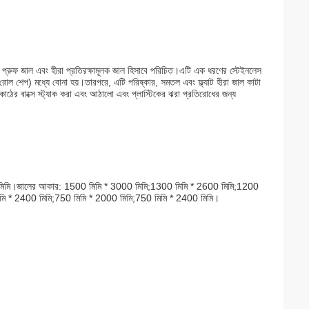
বুলেট প্রুফ জাল এবং হীরা প্রতিরক্ষামূলক জাল হিসাবে পরিচিত।এটি এক ধরণের স্টেইনলেস
রোল শেপ) মধ্যে বোনা হয়।তারপরে, এটি পরিষ্কার, সমতল এবং ফ্ল্যাট হীরা জাল কাটা
টি কাঠের বাক্সে স্ট্যাক করা এবং আঠালো এবং প্লাস্টিকের ঝরা প্রতিরোধের জন্য
5 মিমি।জালের আকার: 1500 মিমি * 3000 মিমি;1300 মিমি * 2600 মিমি;1200
মি * 2400 মিমি;750 মিমি * 2000 মিমি;750 মিমি * 2400 মিমি।