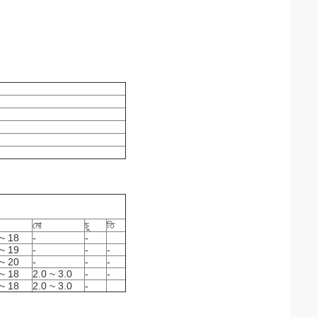
মো
চু
তি
~ 18
-
-
~ 19
-
-
-
~ 20
-
-
-
~ 18
2.0 ~ 3.0
-
-
~ 18
2.0 ~ 3.0
-