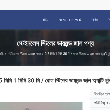
বাড়ি
আমাদের সম্পর্কে
পণ্য
স্টেইনলেস স্টিলের ডায়মন্ড জাল পণ্য
াড়ি
/
স্টেইনলেস স্টিলের ডায়মন্ড জাল
/
0.5 মিমি 1 মিমি 30 মি / রোল স্টিলের ডায়মন্ড জাল অ্যান্টি চু
 মিমি 1 মিমি 30 মি / রোল স্টিলের ডায়মন্ড জাল অ্যান্টি চুর
উৎপত্তি স্থল
পরিচিতিমুলক 