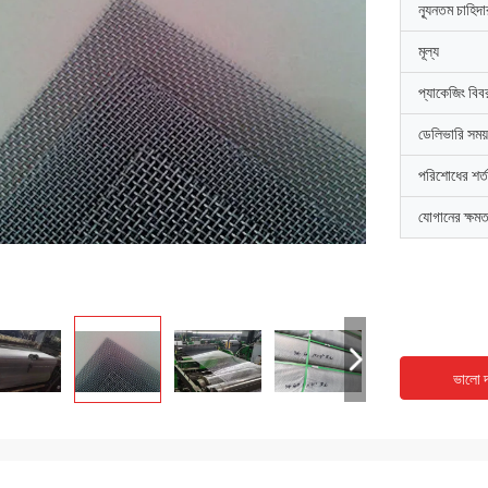
ন্যূনতম চাহিদ
মূল্য
প্যাকেজিং বিব
ডেলিভারি সময়
পরিশোধের শর্ত
যোগানের ক্ষমত
ভালো দ