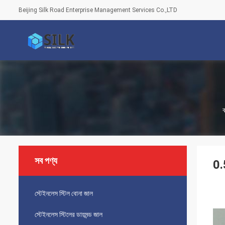
Beijing Silk Road Enterprise Management Services Co.,LTD
ব
সব পণ্য
0.5
স্টেইনলেস স্টিল বোনা জাল
স্টেইনলেস স্টিলের ডায়মন্ড জাল