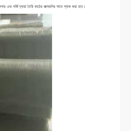
েপার এবং দর্জি দ্বারা তৈরি কাঠের বাক্সগুলির সাথে প্যাক করা হবে।