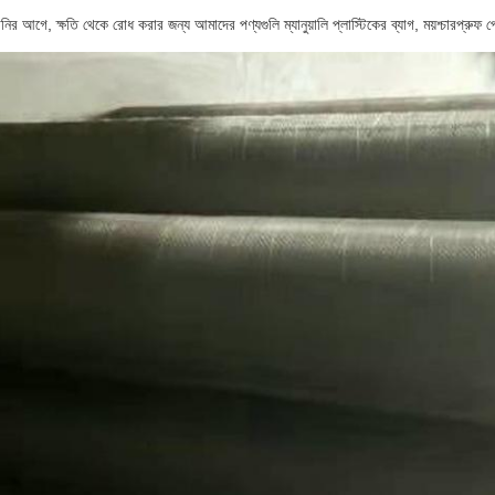
ির আগে, ক্ষতি থেকে রোধ করার জন্য আমাদের পণ্যগুলি ম্যানুয়ালি প্লাস্টিকের ব্যাগ, ময়শ্চারপ্রুফ প