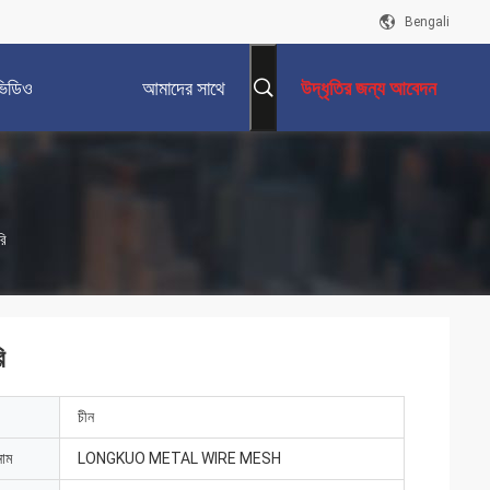
Bengali
ভিডিও
আমাদের সাথে
উদ্ধৃতির জন্য আবেদন
যোগাযোগ করুন
রি
ি
চীন
নাম
LONGKUO METAL WIRE MESH