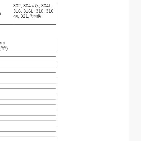
302, 304 এইচ, 304L,
316, 316L, 310, 310
ি
এস, 321, ইত্যাদি
্যাস
(মিমি)