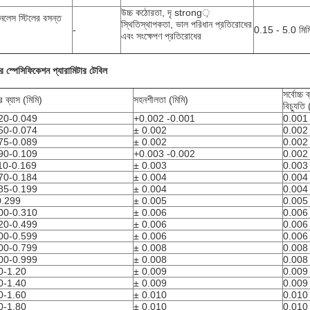
উচ্চ কঠোরতা, দৃ strong়
ইনলেস স্টিলের বসন্ত
স্থিতিস্থাপকতা, ভাল পরিধান প্রতিরোধের
-
0.15 - 5.0 মিম
এবং সংক্ষেপণ প্রতিরোধের
ের স্পেসিফিকেশন প্যারামিটার টেবিল
সর্বোচ্চ ব
র ব্যাস (মিমি)
সহনশীলতা (মিমি)
বিচ্যুতি 
20-0.049
+0.002 -0.001
0.001
50-0.074
± 0.002
0.002
75-0.089
± 0.002
0.002
90-0.109
+0.003 -0.002
0.002
10-0.169
± 0.003
0.003
70-0.184
± 0.004
0.004
85-0.199
± 0.004
0.004
0.299
± 0.005
0.005
00-0.310
± 0.006
0.006
20-0.499
± 0.006
0.006
00-0.599
± 0.006
0.006
00-0.799
± 0.008
0.008
00-0.999
± 0.008
0.008
0-1.20
± 0.009
0.009
0-1.40
± 0.009
0.009
0-1.60
± 0.010
0.010
0-1.80
± 0.010
0.010