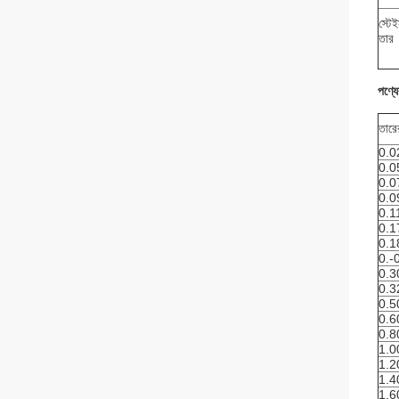
স্টে
তার
পণ্য
তারে
0.0
0.0
0.0
0.0
0.1
0.1
0.1
0.-
0.3
0.3
0.5
0.6
0.8
1.0
1.2
1.4
1.6