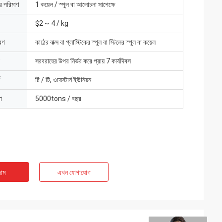
ার পরিমাণ
1 কয়েল / স্পুল বা আলোচনা সাপেক্ষে
$2 ~ 4 / kg
রণ
কাঠের বাক্স বা প্লাস্টিকের স্পুল বা স্টিলের স্পুল বা কয়েল
সরবরাহের উপর নির্ভর করে প্রায় 7 কার্যদিবস
টি / টি, ওয়েস্টার্ন ইউনিয়ন
া
5000tons / বছর
াম
এখন যোগাযোগ