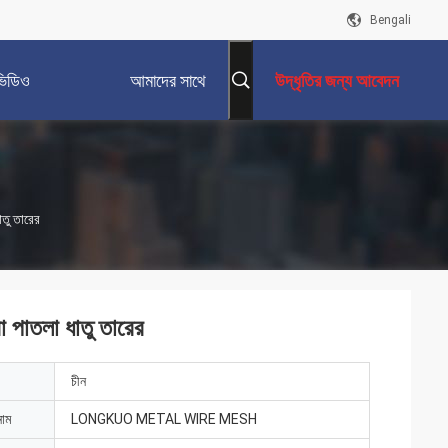
Bengali
ভিডিও
আমাদের সাথে
উদ্ধৃতির জন্য আবেদন
যোগাযোগ করুন
াতু তারের
রা পাতলা ধাতু তারের
চীন
নাম
LONGKUO METAL WIRE MESH