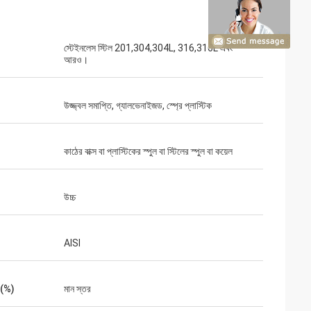
স্টেইনলেস স্টিল 201,304,304L, 316,316L এবং
আরও।
উজ্জ্বল সমাপ্তি, গ্যালভেনাইজড, স্প্রে প্লাস্টিক
কাঠের বাক্স বা প্লাস্টিকের স্পুল বা স্টিলের স্পুল বা কয়েল
উচ্চ
AISI
ট (%)
মান স্তর