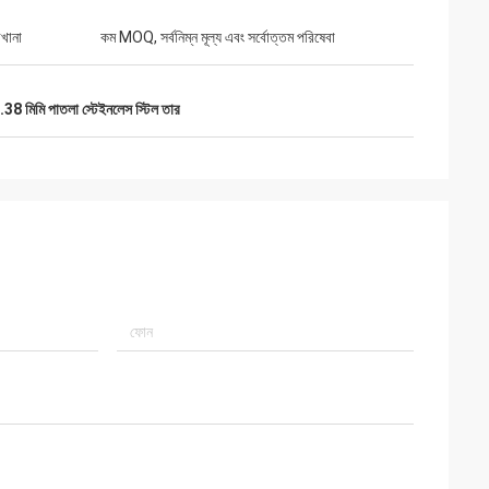
খানা
কম MOQ, সর্বনিম্ন মূল্য এবং সর্বোত্তম পরিষেবা
.38 মিমি পাতলা স্টেইনলেস স্টিল তার