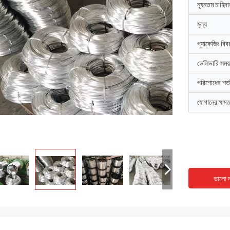
ন্যূনতম চাহিদ
মূল্য
প্যাকেজিং বিব
ডেলিভারি সময়
পরিশোধের শর্ত
যোগানের ক্ষমত
ভালো দ