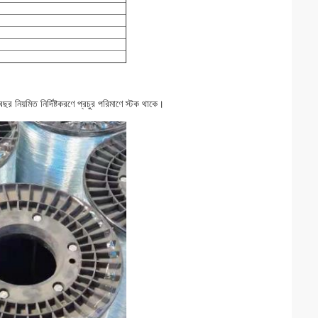
র নিয়মিত নির্দিষ্টকরণে প্রচুর পরিমাণে স্টক থাকে।