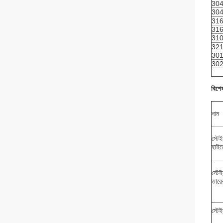
30
30
31
31
310
32
30
30
বিশে
নাম
স্টে
হাইড
স্টে
তারে
স্টেই