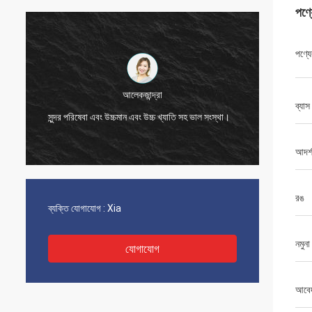
পণ্
পণ্যে
এলেন
ব্যাস
খুব ভাল যোগাযোগের মাধ্যমে সমস্ত সমস্যার সমাধান, আমার
আপনার সদ
ক্রয়ের সাথে সন্তুষ্ট।
আদর্
রঙ
ব্যক্তি যোগাযোগ :
Xia
নমুনা
যোগাযোগ
আবে