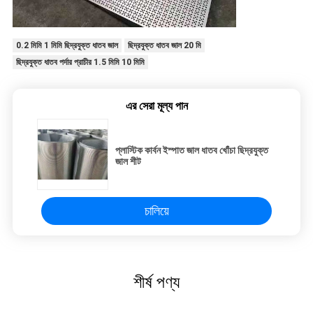
0.2 মিমি 1 মিমি ছিদ্রযুক্ত ধাতব জাল
ছিদ্রযুক্ত ধাতব জাল 20 মি
ছিদ্রযুক্ত ধাতব পর্দার প্রাচীর 1.5 মিমি 10 মিমি
এর সেরা মূল্য পান
প্লাস্টিক কার্বন ইস্পাত জাল ধাতব খোঁচা ছিদ্রযুক্ত
জাল শীট
চালিয়ে
শীর্ষ পণ্য