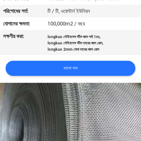
পরিশোধের শর্ত:
টি / টি, ওয়েস্টার্ন ইউনিয়ন
মান
যোগানের ক্ষমতা:
100,000m2 / বছর
নিয়ন্ত্রণ
লক্ষণীয় করা:
,
longkuo স্টেইনলেস স্টীল জাল পর্দা 1m
,
longkuo স্টেইনলেস স্টীল তারের জাল রোল
যোগাযোগ
longkuo 2mm বোনা তারের জাল রোল
করুন
ভালো দাম
উদ্ধৃতির
জন্য
আবেদন
সাইট
ম্যাপ