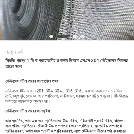
PRIVACY
POLICY
পণ্যের বর্ণনা
স্ক্রিনিং প্রস্থ 1 মি বা প্রয়োজনীয় উপাদান হিসাবে এসএস 304 স্টেইনলেস স্টিলের
তারের জাল
স্টেইনলেস স্টীল তারের জাল
পণ্যের তথ্য
স্টেইনলেস স্টিলের জাল 201, 304, 304L, 316, 316L এবং অন্যান্য ধাতব তার দিয়ে
তৈরি, মসৃণ পৃষ্ঠ, কোন জং, জারা প্রতিরোধ, অ-বিষাক্ত, স্বাস্থ্য এবং পরিবেশ সুরক্ষা।এটি জীবনের
সর্বস্তরে ব্যাপকভাবে ব্যবহৃত হয়।
স্টেইনলেস স্টীল তারের জাল
সুবিধা
ভাল অ্যাসিড, ক্ষার এবং জারা প্রতিরোধের;উচ্চ শক্তি, শক্তিশালী প্রসার্য শক্তি, বলিষ্ঠতা
এবং পরিধান প্রতিরোধ, টেকসই;উচ্চ তাপমাত্রার জারণ প্রতিরোধ, স্বাভাবিক তাপমাত্রা
প্রক্রিয়াকরণ, অর্থাৎ সহজ প্লাস্টিক প্রক্রিয়াকরণ, যাতে স্টেইনলেস স্টিলের পর্দা ব্যবহারের