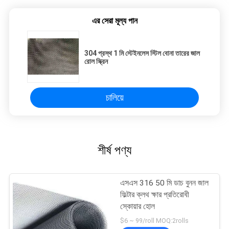
এর সেরা মূল্য পান
304 প্রস্থ 1 মি স্টেইনলেস স্টিল বোনা তারের জাল
রোল স্ক্রিন
চালিয়ে
শীর্ষ পণ্য
এসএস 316 50 মি ডাচ বুনন জাল
ফিল্টার ক্লথ ক্ষার প্রতিরোধী
স্কোয়ার হোল
$6 ~ 99/roll MOQ:2rolls