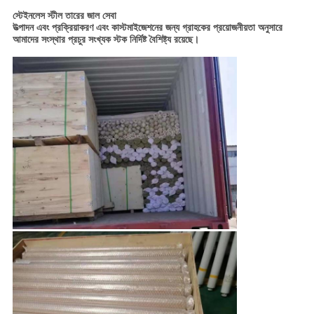
স্টেইনলেস স্টীল তারের জাল
সেবা
উত্পাদন এবং প্রক্রিয়াকরণ এবং কাস্টমাইজেশনের জন্য গ্রাহকের প্রয়োজনীয়তা অনুসারে
আমাদের সংস্থার প্রচুর সংখ্যক স্টক নির্দিষ্ট বৈশিষ্ট্য রয়েছে।