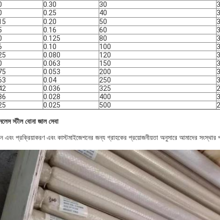
0
0.30
30
0
0.25
40
15
0.20
50
5
0.16
60
0
0.125
80
6
0.10
100
25
0.080
120
0
0.063
150
75
0.053
200
63
0.04
250
42
0.036
325
36
0.028
400
25
0.025
500
ইনলেস স্টীল বোনা জাল
সেবা
দন এবং প্রক্রিয়াকরণ এবং কাস্টমাইজেশনের জন্য গ্রাহকের প্রয়োজনীয়তা অনুসারে আমাদের সংস্থার প্রচুর