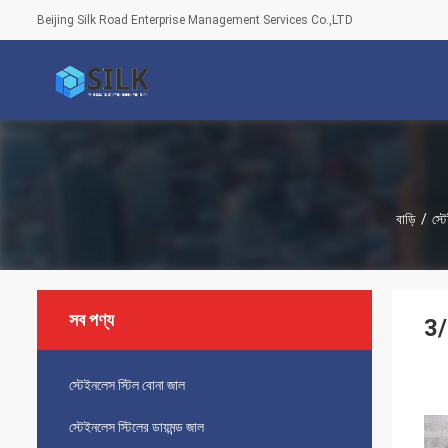
Beijing Silk Road Enterprise Management Services Co.,LTD
বাড়ি
/
স্ট
সব পণ্য
3/
স্টেইনলেস স্টিল বোনা জাল
স্টেইনলেস স্টিলের ডায়মন্ড জাল