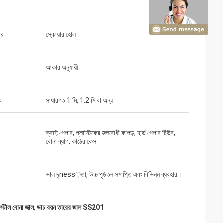
ার
স্কোয়ার হোল
আকার অনুযায়ী
থ
সাধারণত 1 মি, 1.2 মি বা অন্য
ক্রাফ্ট পেপার, প্লাস্টিকের জলরোধী কাপড়, হার্ড পেপার টিউব,
বোনা ব্যাগ, কাঠের কেস
ভাল দৃness়তা, উচ্চ পৃষ্ঠতল সমাপ্তি এবং বিভিন্ন ব্যবহার।
টীল বোনা জাল
,
ডাচ বয়ন তারের জাল SS201