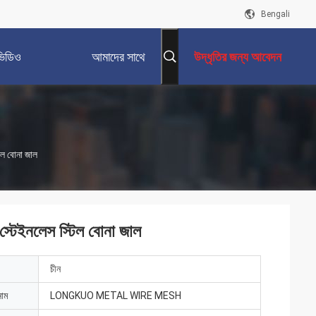
Bengali
ভিডিও
আমাদের সাথে
উদ্ধৃতির জন্য আবেদন
যোগাযোগ করুন
ল বোনা জাল
টেইনলেস স্টিল বোনা জাল
চীন
নাম
LONGKUO METAL WIRE MESH