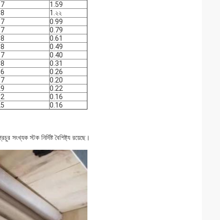
37
1.59
38
1.২২
37
0.99
37
0.79
38
0.61
38
0.49
37
0.40
38
0.31
36
0.26
37
0.20
29
0.22
32
0.16
25
0.16
 সংখ্যক স্টক নির্দিষ্ট বৈশিষ্ট্য রয়েছে।