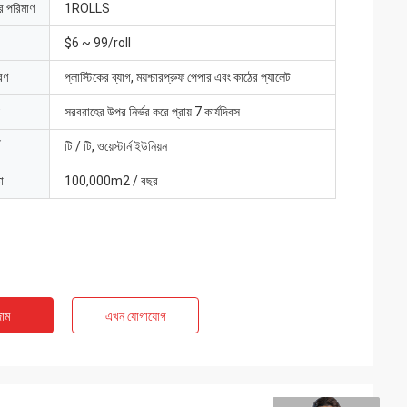
ার পরিমাণ
1ROLLS
$6 ~ 99/roll
রণ
প্লাস্টিকের ব্যাগ, ময়শ্চারপ্রুফ পেপার এবং কাঠের প্যালেট
সরবরাহের উপর নির্ভর করে প্রায় 7 কার্যদিবস
টি / টি, ওয়েস্টার্ন ইউনিয়ন
া
100,000m2 / বছর
াম
এখন যোগাযোগ