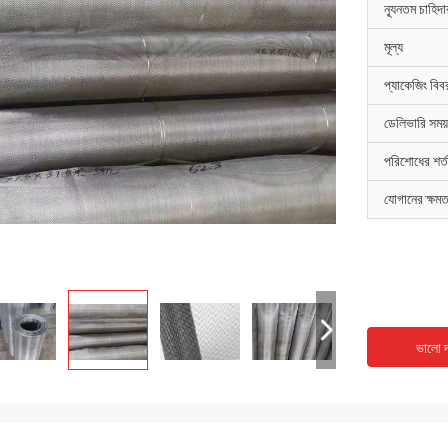
ন্যূনতম চাহিদ
মূল্য
প্যাকেজিং বিব
ডেলিভারি সময়
পরিশোধের শর্ত
যোগানের ক্ষমত
ভালো দ