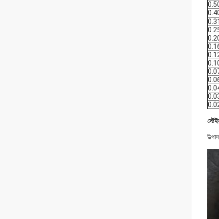
0.5
0.4
0.3
0.2
0.2
0.1
0.1
0.1
0.0
0.0
0.0
0.0
0.0
স্টে
উত্পা