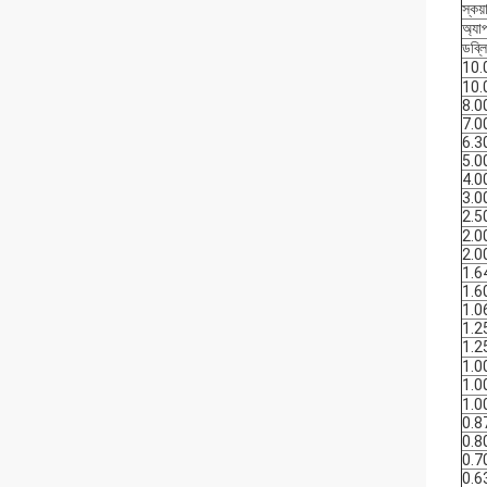
স্কয
অ্যা
ডব্ল
10.
10.
8.0
7.0
6.3
5.0
4.0
3.0
2.5
2.0
2.0
1.6
1.6
1.0
1.2
1.2
1.0
1.0
1.0
0.8
0.8
0.7
0.6